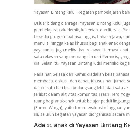
Yayasan Bintang Kidul. Kegiatan pembelajaran baha
Di luar bidang olahraga, Yayasan Bintang Kidul j
pembelajaran akademik, kesenian, dan literasi. Bid
tersedia program bahasa Inggris, bahasa Jawa, dan
menulis, hingga kelas khusus bagi anak-anak denga
yayasan ini juga melibatkan relawan, termasuk satu
satu relawan yang memang dia dari Perancis, yang 
dia. Selain itu, Yayasan Bintang Kidul memiliki kegi
Pada hari Selasa dan Kamis diadakan kelas bahasa, 
membaca, diskusi, dan debat. Khusus hari Jumat, se
dalam satu hari bisa berlangsung lebih dari satu akt
terlibat dalam aktivitas komunitas Trash Hero Yog
ruang bagi anak-anak untuk belajar peduli lingkun
(Forum Warga), yaitu forum evaluasi mingguan yang
ini, seluruh kegiatan yayasan diorganisasi secara m
Ada 11 anak di Yayasan Bintang Ki