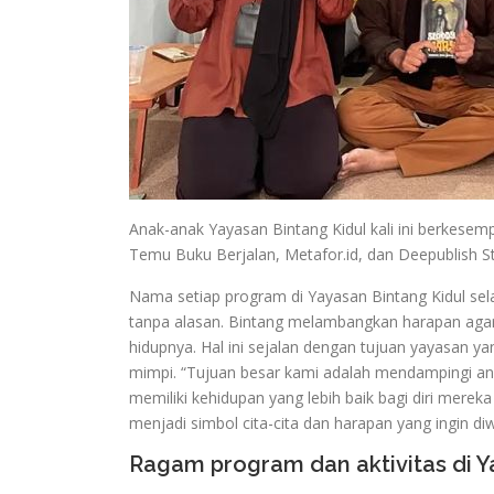
Anak-anak Yayasan Bintang Kidul kali ini berkesem
Temu Buku Berjalan, Metafor.id, dan Deepublish Sto
Nama setiap program di Yayasan Bintang Kidul sela
tanpa alasan. Bintang melambangkan harapan agar
hidupnya. Hal ini sejalan dengan tujuan yayasan
mimpi. “Tujuan besar kami adalah mendampingi an
memiliki kehidupan yang lebih baik bagi diri mereka
menjadi simbol cita-cita dan harapan yang ingin d
Ragam program dan aktivitas di Y