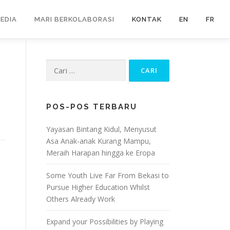
EDIA
MARI BERKOLABORASI
KONTAK
EN
FR
Cari untuk:
POS-POS TERBARU
Yayasan Bintang Kidul, Menyusut
Asa Anak-anak Kurang Mampu,
Meraih Harapan hingga ke Eropa
Some Youth Live Far From Bekasi to
Pursue Higher Education Whilst
Others Already Work
Expand your Possibilities by Playing