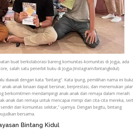
patan buat berkolaborasi bareng komunitas-komunitas di Jogja, ada
re, salah satu penerbit buku di Jogja.(Instagram/bintangkidul)
lu diawali dengan kata “bintang”. Kata Ipung, pemilihan nama ini buk
 anak-anak binaan dapat bersinar, berprestasi, dan menemukan jala
 yang berkomitmen mendampingi anak-anak dan remaja dalam meraih
ak-anak dan remaja untuk mencapai mimpi dan cita-cita mereka, ser
 sendiri dan komunitas sekitar,” ujarnya. Dengan begitu, bintang
iwujudkan bersama.
ayasan Bintang Kidul