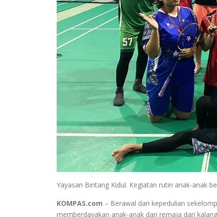
Yayasan Bintang Kidul. Kegiatan rutin anak-anak b
KOMPAS.com
– Berawal dari kepedulian sekelomp
memberdayakan anak-anak dan remaja dari kalang