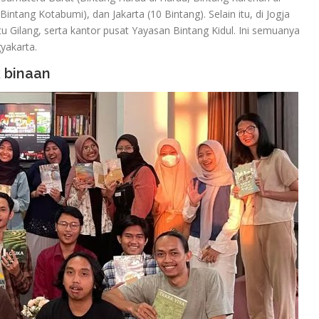
tang Kotabumi), dan Jakarta (10 Bintang). Selain itu, di Jogja
u Gilang, serta kantor pusat Yayasan Bintang Kidul. Ini semuanya
gyakarta.
k binaan