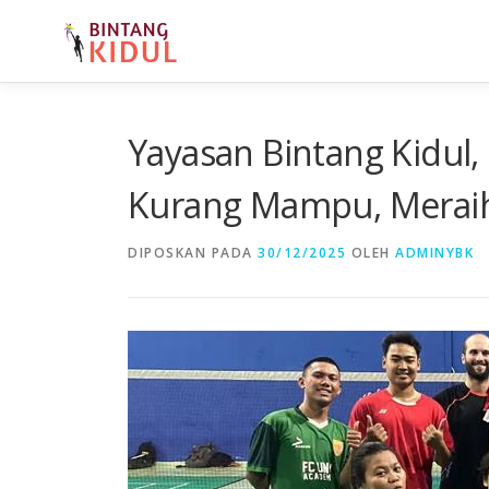
Lompat ke konten
Yayasan Bintang Kidul
Kurang Mampu, Meraih
DIPOSKAN PADA
30/12/2025
OLEH
ADMINYBK